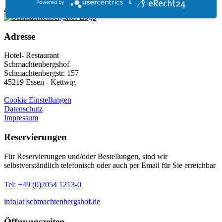
Powered by
&
Anrufen
Email
Adresse
Hotel- Restaurant
Schmachtenbergshof
Schmachtenbergstr. 157
45219 Essen - Kettwig
Cookie Einstellungen
Datenschutz
Impressum
Reservierungen
Für Reservierungen und/oder Bestellungen, sind wir
selbstverständlich telefonisch oder auch per Email für Sie erreichbar
Tel: +49 (0)2054 1213-0
info[at]schmachtenbergshof.de
Öffnungszeiten